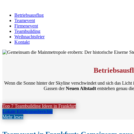
Betriebsausflug
Teamevent
Firmenevent
Teambuilding
Weihnachtsfeier
Kontakt
Betriebsausf
Wenn die Sonne hinter der Skyline verschwindet und sich das Licht i
Gassen der
Neuen Altstadt
entstehen genau di
Top 7 Teambuilding Ideen in Frankfurt
Lokale Erfahrungsberichte
Mehr lesen