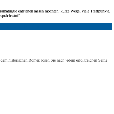
ramaturgie entstehen lassen möchten: kurze Wege, viele Treffpunkte,
esprächsstoff.
nkfurt am Main:
 dem historischen Römer, lösen Sie nach jedem erfolgreichen Selfie