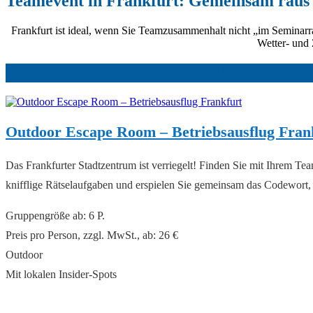
Teamevent in Frankfurt: Gemeinsam raus a
Frankfurt ist ideal, wenn Sie Teamzusammenhalt nicht „im Seminarra
Wetter- und Z
Wählen Sie aus
Outdoor Escape Room – Betriebsausflug Fran
Das Frankfurter Stadtzentrum ist verriegelt! Finden Sie mit Ihrem T
knifflige Rätselaufgaben und erspielen Sie gemeinsam das Codewort
Gruppengröße ab: 6 P.
Preis pro Person, zzgl. MwSt., ab: 26 €
Outdoor
Mit lokalen Insider-Spots
read more