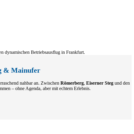
g & Mainufer
überraschend nahbar an. Zwischen
Römerberg
,
Eiserner Steg
und den
mmen – ohne Agenda, aber mit echtem Erlebnis.