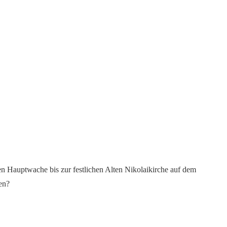
en Hauptwache bis zur festlichen Alten Nikolaikirche auf dem
en?