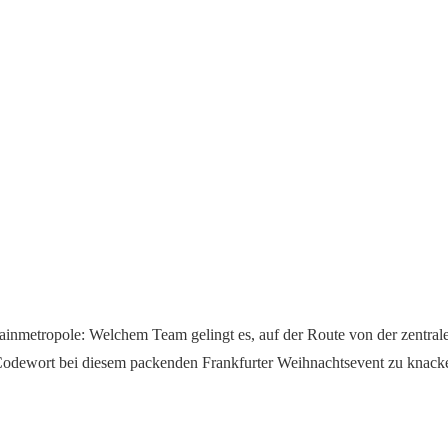
ainmetropole: Welchem Team gelingt es, auf der Route von der zentral
Codewort bei diesem packenden Frankfurter Weihnachtsevent zu knack