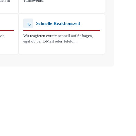
ich in
Teamevents.
Schnelle Reaktionszeit
wie
Wir reagieren extrem schnell auf Anfragen,
egal ob per E-Mail oder Telefon.