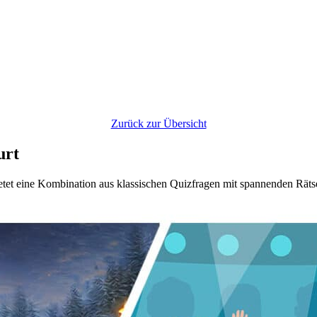
Zurück zur Übersicht
urt
tet eine Kombination aus klassischen Quizfragen mit spannenden Rätse