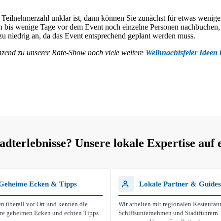
 Teilnehmerzahl unklar ist, dann können Sie zunächst für etwas wenige
nnen bis wenige Tage vor dem Event noch einzelne Personen nachbuche
t zu niedrig an, da das Event entsprechend geplant werden muss.
nzend zu unserer Rate-Show noch viele weitere
Weihnachtsfeier Ideen
terlebnisse? Unsere lokale Expertise auf 
Geheime Ecken & Tipps
Lokale Partner & Guides
n überall vor Ort und kennen die
Wir arbeiten mit regionalen Restaurant
ihre geheimen Ecken und echten Tipps
Schiffsunternehmen und Stadtführern