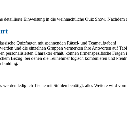
e detaillierte Einweisung in die weihnachtliche Quiz Show. Nachdem di
urt
lassische Quizfragen mit spannenden Rätsel- und Teamaufgaben!
rt werden und die einzelnen Gruppen vermerken ihre Antworten auf Tab
personalisierten Charakter erhält, können firmenspezifische Fragen i
chem Bezug, bei denen die Teilnehmer logisch kombinieren und kreati
mbuilding.
Es werden lediglich Tische mit Stühlen benötigt, alles Weitere wird vo