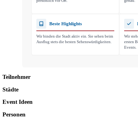
persönlich vor Ort.
genau.
Beste Highlights
Wir binden die Stadt aktiv ein. Sie sehen beim
Wir steh
Ausflug stets die besten Sehenswürdigkeiten.
ersten B
Events.
Teilnehmer
Städte
Event Ideen
Personen