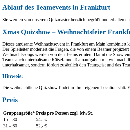
Ablauf des Teamevents in Frankfurt
Sie werden von unserem Quizmaster herzlich begrüßt und erhalten ein
Xmas Quizshow – Weihnachtsfeier Frankf
Dieses amüsante Weihnachtsevent in Frankfurt am Main kombiniert k
Der Spielleiter moderiert die Fragen, die von einem Beamer projizie
Weihnachtssongs werden von den Teams erraten. Damit die Show einen 
Teams auch unterhaltsame Rätsel- und Teamaufgaben mit weihnachtli
unterhaltsamer, sondern fördert zusätzlich den Teamgeist und das Tea
Hinweis:
Die weihnachtliche Quizshow findet in Ihrer eigenen Location statt. 
Preis
Gruppengröße*
Preis pro Person zzgl. MwSt.
15 –
30
54,- €
31 – 6
0
52,- €