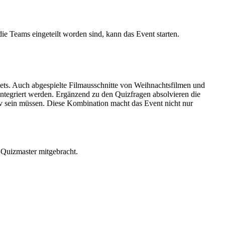
e Teams eingeteilt worden sind, kann das Event starten.
lets. Auch abgespielte Filmausschnitte von Weihnachtsfilmen und
ntegriert werden. Ergänzend zu den Quizfragen absolvieren die
v sein müssen. Diese Kombination macht das Event nicht nur
m Quizmaster mitgebracht.