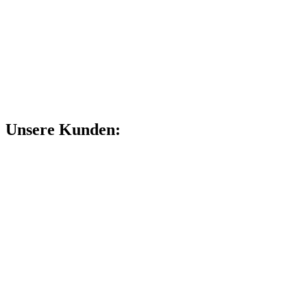
Unsere Kunden: