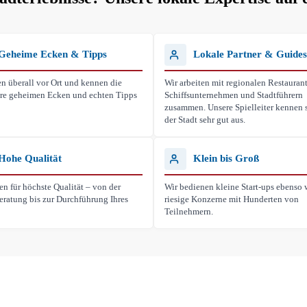
Geheime Ecken & Tipps
Lokale Partner & Guides
n überall vor Ort und kennen die
Wir arbeiten mit regionalen Restaurant
ihre geheimen Ecken und echten Tipps
Schiffsunternehmen und Stadtführern
zusammen. Unsere Spielleiter kennen s
der Stadt sehr gut aus.
Hohe Qualität
Klein bis Groß
en für höchste Qualität – von der
Wir bedienen kleine Start-ups ebenso 
eratung bis zur Durchführung Ihres
riesige Konzerne mit Hunderten von
Teilnehmern.