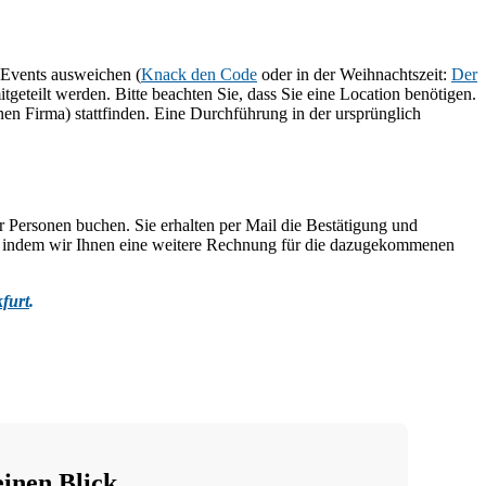
r-Events ausweichen (
Knack den Code
oder in der Weihnachtszeit:
Der
eteilt werden. Bitte beachten Sie, dass Sie eine Location benötigen.
nen Firma) stattfinden. Eine Durchführung in der ursprünglich
r Personen buchen. Sie erhalten per Mail die Bestätigung und
n, indem wir Ihnen eine weitere Rechnung für die dazugekommenen
furt
.
einen Blick