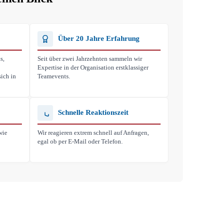
Über 20 Jahre Erfahrung
s,
Seit über zwei Jahrzehnten sammeln wir
Expertise in der Organisation erstklassiger
ich in
Teamevents.
Schnelle Reaktionszeit
wie
Wir reagieren extrem schnell auf Anfragen,
egal ob per E-Mail oder Telefon.