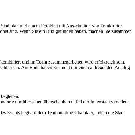
 Stadtplan und einem Fotoblatt mit Ausschnitten von Frankfurter
eordnet sind. Wenn Sie ein Bild gefunden haben, machen Sie zusammen
 kombiniert und im Team zusammenarbeitet, wird erfolgreich sein.
tschlüsseln. Am Ende haben Sie nicht nur einen aufregenden Ausflug
begleiten.
ndorte nur über einen überschaubaren Teil der Innenstadt verteilen,
 des Events liegt auf dem Teambuilding Charakter, indem die Stadt