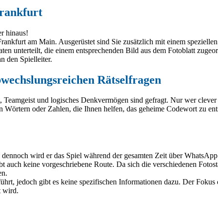
rankfurt
er hinaus!
ankfurt am Main. Ausgerüstet sind Sie zusätzlich mit einem speziellen
aten unterteilt, die einem entsprechenden Bild aus dem Fotoblatt zug
 den Spielleiter.
wechslungsreichen Rätselfragen
t, Teamgeist und logisches Denkvermögen sind gefragt. Nur wer clever
on Wörtern oder Zahlen, die Ihnen helfen, das geheime Codewort zu en
nd, dennoch wird er das Spiel während der gesamten Zeit über WhatsApp 
t auch keine vorgeschriebene Route. Da sich die verschiedenen Fotosta
en.
ührt, jedoch gibt es keine spezifischen Informationen dazu. Der Fokus
 wird.