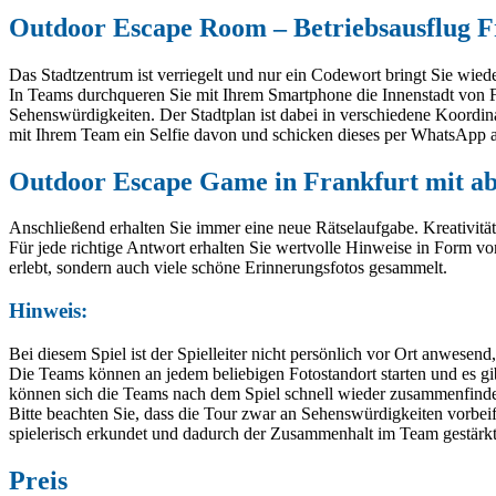
Outdoor Escape Room – Betriebsausflug F
Das Stadtzentrum ist verriegelt und nur ein Codewort bringt Sie wied
In Teams durchqueren Sie mit Ihrem Smartphone die Innenstadt von Fr
Sehenswürdigkeiten. Der Stadtplan ist dabei in verschiedene Koordin
mit Ihrem Team ein Selfie davon und schicken dieses per WhatsApp an
Outdoor Escape Game in Frankfurt mit ab
Anschließend erhalten Sie immer eine neue Rätselaufgabe. Kreativitä
Für jede richtige Antwort erhalten Sie wertvolle Hinweise in Form v
erlebt, sondern auch viele schöne Erinnerungsfotos gesammelt.
Hinweis:
Bei diesem Spiel ist der Spielleiter nicht persönlich vor Ort anwese
Die Teams können an jedem beliebigen Fotostandort starten und es gib
können sich die Teams nach dem Spiel schnell wieder zusammenfind
Bitte beachten Sie, dass die Tour zwar an Sehenswürdigkeiten vorbeif
spielerisch erkundet und dadurch der Zusammenhalt im Team gestärkt
Preis