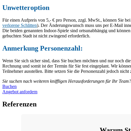
Unwetteroption
Für einen Aufpreis von 5,- € pro Person, zzgl. MwSt., können Sie be
verlorene Schlitten
). Der Änderungswunsch muss uns per E-Mail innerh
Die beiden genannten Indoor-Spiele sind ortsunabhängig und können in
gebuchten Stadt ist nicht zwingend erforderlich.
Anmerkung Personenzahl:
Wenn Sie sich sicher sind, dass Sie buchen möchten und nur noch die
Rechnung und somit ist der Termin für Sie fest eingeplant. Wir kö
Teilnehmer ausstellen. Bitte setzen Sie die Personenzahl jedoch nich
Sie suchen nach weiteren kniffligen Herausforderungen für Ihr Team? 
Buchen
Angebot anfordern
Referenzen
Warum Stad