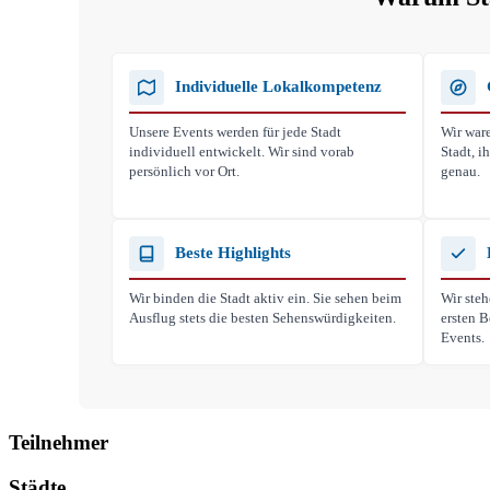
Individuelle Lokalkompetenz
Unsere Events werden für jede Stadt
Wir ware
individuell entwickelt. Wir sind vorab
Stadt, 
persönlich vor Ort.
genau.
Beste Highlights
Wir binden die Stadt aktiv ein. Sie sehen beim
Wir steh
Ausflug stets die besten Sehenswürdigkeiten.
ersten B
Events.
Teilnehmer
Städte