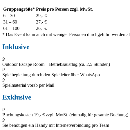
Gruppengröße*
Preis pro Person zzgl. MwSt.
6 – 30
29,- €
31 – 60
27,- €
61 – 100
26,- €
* Das Event kann auch mit weniger Personen durchgeführt werden als
Inklusive
9
Outdoor Escape Room – Betriebsausflug (ca. 2,5 Stunden)
9
Spielbegleitung durch den Spielleiter über WhatsApp
9
Spielmaterial vorab per Mail
Exklusive
9
Buchungskosten 19,- € zzgl. MwSt. (einmalig für gesamte Buchung)
9
Sie benötigen ein Handy mit Internetverbindung pro Team