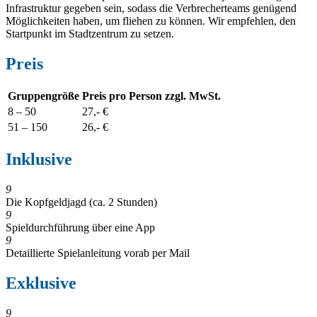
Infrastruktur gegeben sein, sodass die Verbrecherteams genügend
Möglichkeiten haben, um fliehen zu können. Wir empfehlen, den
Startpunkt im Stadtzentrum zu setzen.
Preis
Gruppengröße
Preis pro Person zzgl. MwSt.
8 – 50
27,- €
51 – 15
0
26,- €
Inklusive
9
Die Kopfgeldjagd (ca. 2 Stunden)
9
Spieldurchführung über eine App
9
Detaillierte Spielanleitung vorab per Mail
Exklusive
9