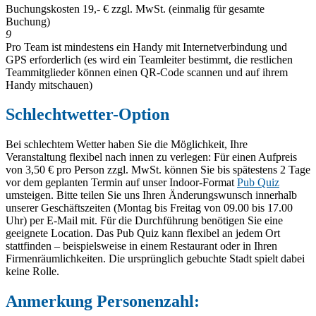
Buchungskosten 19,- € zzgl. MwSt. (einmalig für gesamte
Buchung)
9
Pro Team ist mindestens ein Handy mit Internetverbindung und
GPS erforderlich (es wird ein Teamleiter bestimmt, die restlichen
Teammitglieder können einen QR-Code scannen und auf ihrem
Handy mitschauen)
Schlechtwetter-Option
Bei schlechtem Wetter haben Sie die Möglichkeit, Ihre
Veranstaltung flexibel nach innen zu verlegen: Für einen Aufpreis
von 3,50 € pro Person zzgl. MwSt. können Sie bis spätestens 2 Tage
vor dem geplanten Termin auf unser Indoor-Format
Pub Quiz
umsteigen. Bitte teilen Sie uns Ihren Änderungswunsch innerhalb
unserer Geschäftszeiten (Montag bis Freitag von 09.00 bis 17.00
Uhr) per E-Mail mit. Für die Durchführung benötigen Sie eine
geeignete Location. Das Pub Quiz kann flexibel an jedem Ort
stattfinden – beispielsweise in einem Restaurant oder in Ihren
Firmenräumlichkeiten. Die ursprünglich gebuchte Stadt spielt dabei
keine Rolle.
Anmerkung Personenzahl: