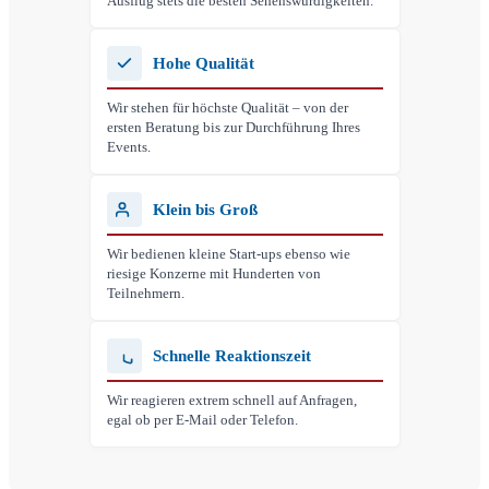
Ausflug stets die besten Sehenswürdigkeiten.
Hohe Qualität
Wir stehen für höchste Qualität – von der
ersten Beratung bis zur Durchführung Ihres
Events.
Klein bis Groß
Wir bedienen kleine Start-ups ebenso wie
riesige Konzerne mit Hunderten von
Teilnehmern.
Schnelle Reaktionszeit
Wir reagieren extrem schnell auf Anfragen,
egal ob per E-Mail oder Telefon.