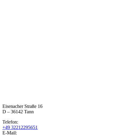
Eisenacher Straße 16
D – 36142 Tann
Telefon:
+49 32212295651
E-Mail: