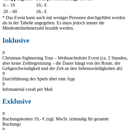
6
– 19
19,- €
20 – 6
0
18,- €
* Das Event kann auch mit weniger Personen durchgeführt werden
als in der Tabelle angegeben. Es muss jedoch immer die
Mindestteilnehmerzahl bezahlt werden.
Inklusive
9
Christmas-Sightseeing Tour – Weihnachtsfeier Event (ca. 2 Stunden,
aber keine Zeitbegrenzung – die Dauer hängt von der Route, der
Gehgeschwindigkeit und der Zeit an den Sehenswürdigkeiten ab)
9
Durchführung des Spiels über eine App
9
Infomaterial vorab per Mail
Exklusive
9
Buchungskosten 19,- € zzgl. MwSt. (einmalig für gesamte
Buchung)
9