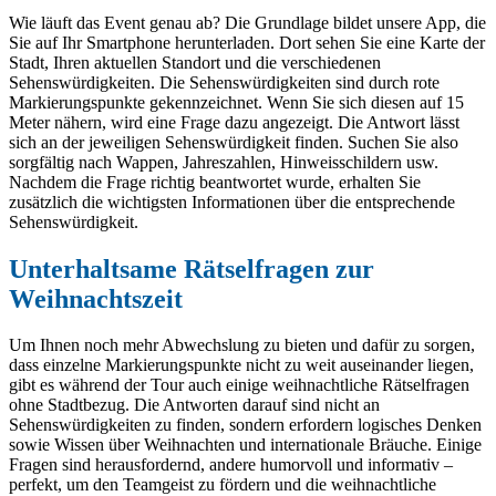
Wie läuft das Event genau ab? Die Grundlage bildet unsere App, die
Sie auf Ihr Smartphone herunterladen. Dort sehen Sie eine Karte der
Stadt, Ihren aktuellen Standort und die verschiedenen
Sehenswürdigkeiten. Die Sehenswürdigkeiten sind durch rote
Markierungspunkte gekennzeichnet. Wenn Sie sich diesen auf 15
Meter nähern, wird eine Frage dazu angezeigt. Die Antwort lässt
sich an der jeweiligen Sehenswürdigkeit finden. Suchen Sie also
sorgfältig nach Wappen, Jahreszahlen, Hinweisschildern usw.
Nachdem die Frage richtig beantwortet wurde, erhalten Sie
zusätzlich die wichtigsten Informationen über die entsprechende
Sehenswürdigkeit.
Unterhaltsame Rätselfragen zur
Weihnachtszeit
Um Ihnen noch mehr Abwechslung zu bieten und dafür zu sorgen,
dass einzelne Markierungspunkte nicht zu weit auseinander liegen,
gibt es während der Tour auch einige weihnachtliche Rätselfragen
ohne Stadtbezug. Die Antworten darauf sind nicht an
Sehenswürdigkeiten zu finden, sondern erfordern logisches Denken
sowie Wissen über Weihnachten und internationale Bräuche. Einige
Fragen sind herausfordernd, andere humorvoll und informativ –
perfekt, um den Teamgeist zu fördern und die weihnachtliche