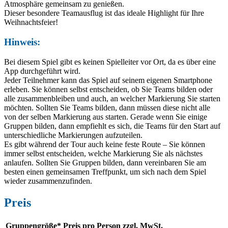
Atmosphäre gemeinsam zu genießen.
Dieser besondere Teamausflug ist das ideale Highlight für Ihre
Weihnachtsfeier!
Hinweis:
Bei diesem Spiel gibt es keinen Spielleiter vor Ort, da es über eine
App durchgeführt wird.
Jeder Teilnehmer kann das Spiel auf seinem eigenen Smartphone
erleben. Sie können selbst entscheiden, ob Sie Teams bilden oder
alle zusammenbleiben und auch, an welcher Markierung Sie starten
möchten. Sollten Sie Teams bilden, dann müssen diese nicht alle
von der selben Markierung aus starten. Gerade wenn Sie einige
Gruppen bilden, dann empfiehlt es sich, die Teams für den Start auf
unterschiedliche Markierungen aufzuteilen.
Es gibt während der Tour auch keine feste Route – Sie können
immer selbst entscheiden, welche Markierung Sie als nächstes
anlaufen. Sollten Sie Gruppen bilden, dann vereinbaren Sie am
besten einen gemeinsamen Treffpunkt, um sich nach dem Spiel
wieder zusammenzufinden.
Preis
Gruppengröße*
Preis pro Person zzgl. MwSt.