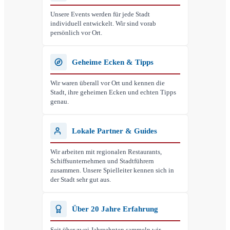
Unsere Events werden für jede Stadt
individuell entwickelt. Wir sind vorab
persönlich vor Ort.
Geheime Ecken & Tipps
Wir waren überall vor Ort und kennen die
Stadt, ihre geheimen Ecken und echten Tipps
genau.
Lokale Partner & Guides
Wir arbeiten mit regionalen Restaurants,
Schiffsunternehmen und Stadtführern
zusammen. Unsere Spielleiter kennen sich in
der Stadt sehr gut aus.
Über 20 Jahre Erfahrung
Seit über zwei Jahrzehnten sammeln wir