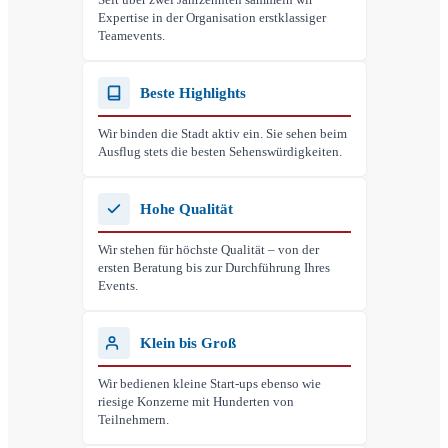
Expertise in der Organisation erstklassiger
Teamevents.
Beste Highlights
Wir binden die Stadt aktiv ein. Sie sehen beim
Ausflug stets die besten Sehenswürdigkeiten.
Hohe Qualität
Wir stehen für höchste Qualität – von der
ersten Beratung bis zur Durchführung Ihres
Events.
Klein bis Groß
Wir bedienen kleine Start-ups ebenso wie
riesige Konzerne mit Hunderten von
Teilnehmern.