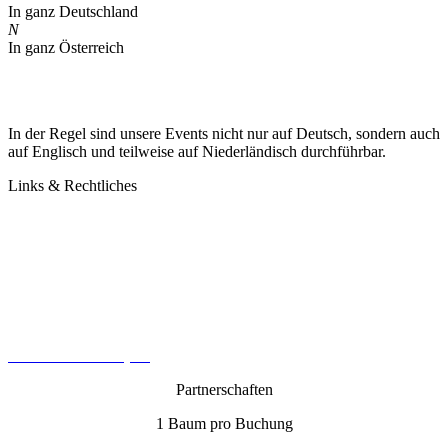
In ganz Deutschland
N
In ganz Österreich
In der Regel sind unsere Events nicht nur auf Deutsch, sondern auch
auf Englisch und teilweise auf Niederländisch durchführbar.
Links & Rechtliches
Kontakt
Datenschutz
Impressum
AGB
Cookie-Richtlinie (EU)
Partnerschaften
1 Baum pro Buchung