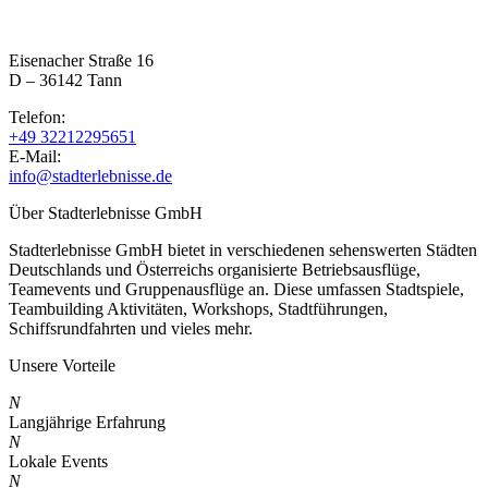
Eisenacher Straße 16
D – 36142 Tann
Telefon:
+49 32212295651
E-Mail:
info@stadterlebnisse.de
Über Stadterlebnisse GmbH
Stadterlebnisse GmbH bietet in verschiedenen sehenswerten Städten
Deutschlands und Österreichs organisierte Betriebsausflüge,
Teamevents und Gruppenausflüge an. Diese umfassen Stadtspiele,
Teambuilding Aktivitäten, Workshops, Stadtführungen,
Schiffsrundfahrten und vieles mehr.
Unsere Vorteile
N
Langjährige Erfahrung
N
Lokale Events
N