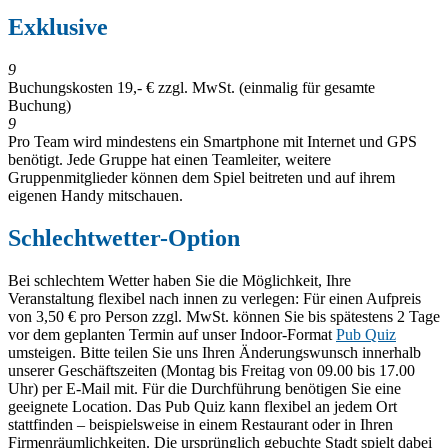
Exklusive
9
Buchungskosten 19,- € zzgl. MwSt. (einmalig für gesamte
Buchung)
9
Pro Team wird mindestens ein Smartphone mit Internet und GPS
benötigt. Jede Gruppe hat einen Teamleiter, weitere
Gruppenmitglieder können dem Spiel beitreten und auf ihrem
eigenen Handy mitschauen.
Schlechtwetter-Option
Bei schlechtem Wetter haben Sie die Möglichkeit, Ihre
Veranstaltung flexibel nach innen zu verlegen: Für einen Aufpreis
von 3,50 € pro Person zzgl. MwSt. können Sie bis spätestens 2 Tage
vor dem geplanten Termin auf unser Indoor-Format
Pub Quiz
umsteigen. Bitte teilen Sie uns Ihren Änderungswunsch innerhalb
unserer Geschäftszeiten (Montag bis Freitag von 09.00 bis 17.00
Uhr) per E-Mail mit. Für die Durchführung benötigen Sie eine
geeignete Location. Das Pub Quiz kann flexibel an jedem Ort
stattfinden – beispielsweise in einem Restaurant oder in Ihren
Firmenräumlichkeiten. Die ursprünglich gebuchte Stadt spielt dabei