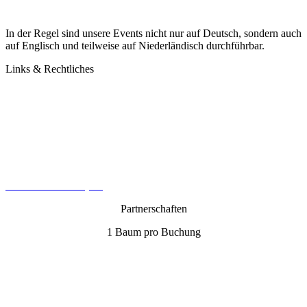
In der Regel sind unsere Events nicht nur auf Deutsch, sondern auch
auf Englisch und teilweise auf Niederländisch durchführbar.
Links & Rechtliches
Kontakt
Datenschutz
Impressum
AGB
Cookie-Richtlinie (EU)
Partnerschaften
1 Baum pro Buchung