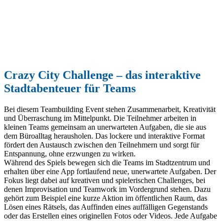
Crazy City Challenge – das interaktive
Stadtabenteuer für Teams
Bei diesem Teambuilding Event stehen Zusammenarbeit, Kreativität
und Überraschung im Mittelpunkt. Die Teilnehmer arbeiten in
kleinen Teams gemeinsam an unerwarteten Aufgaben, die sie aus
dem Büroalltag herausholen. Das lockere und interaktive Format
fördert den Austausch zwischen den Teilnehmern und sorgt für
Entspannung, ohne erzwungen zu wirken.
Während des Spiels bewegen sich die Teams im Stadtzentrum und
erhalten über eine App fortlaufend neue, unerwartete Aufgaben. Der
Fokus liegt dabei auf kreativen und spielerischen Challenges, bei
denen Improvisation und Teamwork im Vordergrund stehen. Dazu
gehört zum Beispiel eine kurze Aktion im öffentlichen Raum, das
Lösen eines Rätsels, das Auffinden eines auffälligen Gegenstands
oder das Erstellen eines originellen Fotos oder Videos. Jede Aufgabe