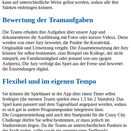
kann auf unterschiedliche Weise gelöst werden, sodass alle ihre
Stärken einbringen können.
Bewertung der Teamaufgaben
Die Teams erhalten ihre Aufgaben über unsere App und
dokumentieren die Ausführung mit Fotos oder kurzen Videos. Diese
werden von einer Jury bewertet, die Punkte für Kreativität,
Originalität und Umsetzung vergibt. Die Zusammensetzung der Jury
können Sie selbst bestimmen, zum Beispiel ein Kollege, der nicht
mitspielt, ein Familienmitglied oder jemand von uns (gegen
Aufpreis). Die Jury verfolgt das Spiel aus der Ferne und bewertet
die Einsendungen digital.
Flexibel und im eigenen Tempo
Sie können die Spieldauer in der App über einen Timer selbst
festlegen (die meisten Teams spielen etwa 1,5 bis 2 Stunden). Das
Spiel kann pausiert und dem Tagesablauf angepasst werden, sodass
es sich gut in andere Programmpunkte integrieren lässt.
Die Gruppeneinteilung und auch den Startpunkt für die Crazy City
Challenge dürfen Sie selbst bestimmen, er muss jedoch im
Stadtzentrum liegen. Da die Teams an unterschiedlichen Punkten in
der Stadt enden, sollte vorab ein gemeinsamer Treffpunkt