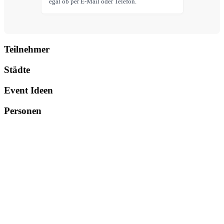
egal ob per E-Mail oder Telefon.
Teilnehmer
Städte
Event Ideen
Personen