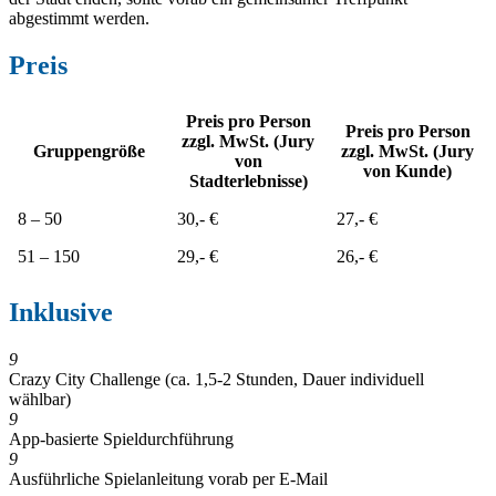
abgestimmt werden.
Preis
Preis pro Person
Preis pro Person
zzgl. MwSt. (Jury
Gruppengröße
zzgl. MwSt. (Jury
von
von Kunde)
Stadterlebnisse)
8 – 50
30,- €
27,- €
51 – 150
29,- €
26,- €
Inklusive
9
Crazy City Challenge (ca. 1,5-2 Stunden, Dauer individuell
wählbar)
9
App-basierte Spieldurchführung
9
Ausführliche Spielanleitung vorab per E-Mail