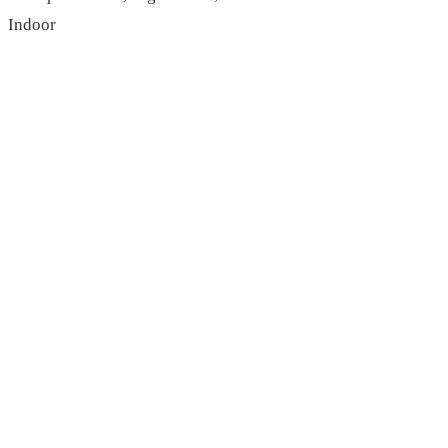
Indoor
read more