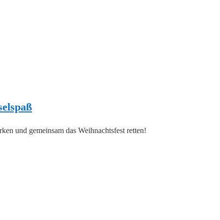
selspaß
tärken und gemeinsam das Weihnachtsfest retten!