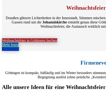
Weihnachtsfeier
Draußen glitzern Lichterketten in der Innenstadt, Stimmen mischen 
Gassen rund um die
Johanniskirche
entsteht genau diese Gött
Weihnachtsfeier, die Austausch wirklich mög
Weihnachtsfeier in Göttingen buchen
Mehr lesen
Referenzen
Firmeneven
Göttingen ist kompakt, fußläufig und im Winter besonders stimmung
Begegnung auslöst (ohne peinliche „Kennlerns
Alle unsere Ideen für eine Weihnachtsfeier