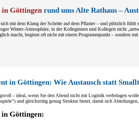
 in Göttingen
rund ums Alte Rathaus – Austa
sich mit dem Klang der Schritte auf dem Pflaster – und plötzlich fühlt 
inger Winter-Atmosphäre, in der Kolleginnen und Kollegen nicht „netw
lich macht, beginnt oft nicht mit einem Programmpunkt – sondern mit ei
t in Göttingen: Wie Austausch statt Smallt
svoll – ideal, wenn Sie den Abend nicht mit Logistik verbringen wolle
piele“) und gleichzeitig genug Struktur bietet, damit sich Abteilungen
 in Göttingen: