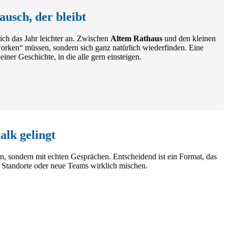
usch, der bleibt
sich das Jahr leichter an. Zwischen
Altem Rathaus
und den kleinen
orken“ müssen, sondern sich ganz natürlich wiederfinden. Eine
ner Geschichte, in die alle gern einsteigen.
alk gelingt
n, sondern mit echten Gesprächen. Entscheidend ist ein Format, das
, Standorte oder neue Teams wirklich mischen.