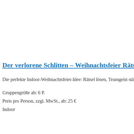
Der verlorene Schlitten – Weihnachtsfeier Rät
Die perfekte Indoor-Weihnachtsfeier-Idee: Rätsel lösen, Teamgeist s
Gruppengröße ab: 6 P.
Preis pro Person, zzgl. MwSt., ab: 25 €
Indoor
read more