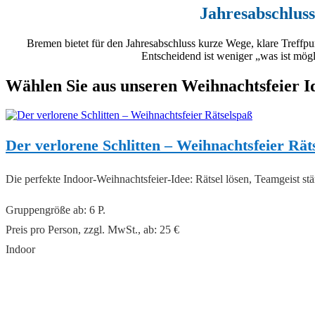
Jahresabschluss
Bremen bietet für den Jahresabschluss kurze Wege, klare Treffpu
Entscheidend ist weniger „was ist mögl
Wählen Sie aus unseren Weihnachtsfeier I
Der verlorene Schlitten – Weihnachtsfeier Rät
Die perfekte Indoor-Weihnachtsfeier-Idee: Rätsel lösen, Teamgeist s
Gruppengröße ab: 6 P.
Preis pro Person, zzgl. MwSt., ab: 25 €
Indoor
read more