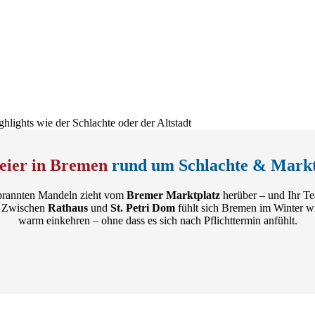
eier in Bremen
rund um Schlachte & Markt
ebrannten Mandeln zieht vom
Bremer Marktplatz
herüber – und Ihr Te
?“ Zwischen
Rathaus
und
St. Petri Dom
fühlt sich Bremen im Winter wi
warm einkehren – ohne dass es sich nach Pflichttermin anfühlt.