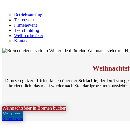
Betriebsausflug
Teamevent
Firmenevent
Teambuilding
Weihnachtsfeier
Kontakt
Weihnachtsf
Draußen glitzern Lichterketten über der
Schlachte
, der Duft von g
Jahr eigentlich, das nicht wieder nach Standardprogramm aussieht
Weihnachtsfeier in Bremen buchen
Mehr lesen
Referenzen