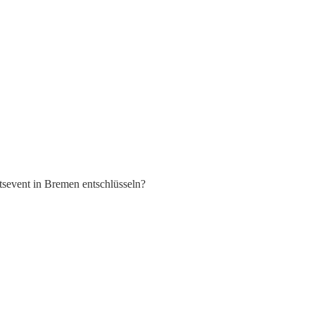
sevent in Bremen entschlüsseln?