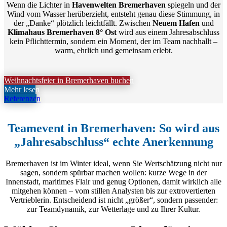
Wenn die Lichter in
Havenwelten Bremerhaven
spiegeln und der
Wind vom Wasser herüberzieht, entsteht genau diese Stimmung, in
der „Danke“ plötzlich leichtfällt. Zwischen
Neuem Hafen
und
Klimahaus Bremerhaven 8° Ost
wird aus einem Jahresabschluss
kein Pflichttermin, sondern ein Moment, der im Team nachhallt –
warm, ehrlich und gemeinsam erlebt.
Weihnachtsfeier in Bremerhaven buchen
Mehr lesen
Referenzen
Teamevent in Bremerhaven: So wird aus
„Jahresabschluss“ echte Anerkennung
Bremerhaven ist im Winter ideal, wenn Sie Wertschätzung nicht nur
sagen, sondern spürbar machen wollen: kurze Wege in der
Innenstadt, maritimes Flair und genug Optionen, damit wirklich alle
mitgehen können – vom stillen Analysten bis zur extrovertierten
Vertrieblerin. Entscheidend ist nicht „größer“, sondern passender:
zur Teamdynamik, zur Wetterlage und zu Ihrer Kultur.