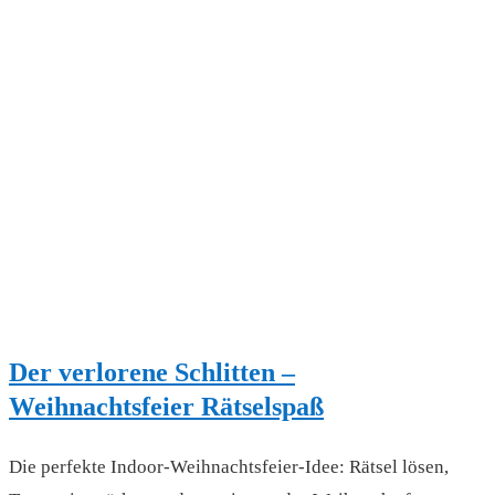
Der verlorene Schlitten –
Weihnachtsfeier Rätselspaß
Die perfekte Indoor-Weihnachtsfeier-Idee: Rätsel lösen,