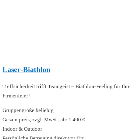
Laser-Biathlon
Treffsicherheit trifft Teamgeist – Biathlon-Feeling für Ihre
Firmenfeier!
Gruppengröße beliebig
Gesamtpreis, zzgl. MwSt., ab: 1.400 €
Indoor & Outdoor
Persönliche Betreuung direkt vor Ort