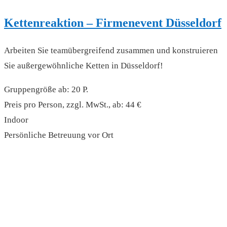
Kettenreaktion – Firmenevent Düsseldorf
Arbeiten Sie teamübergreifend zusammen und konstruieren
Sie außergewöhnliche Ketten in Düsseldorf!
Gruppengröße ab: 20 P.
Preis pro Person, zzgl. MwSt., ab: 44 €
Indoor
Persönliche Betreuung vor Ort
read more