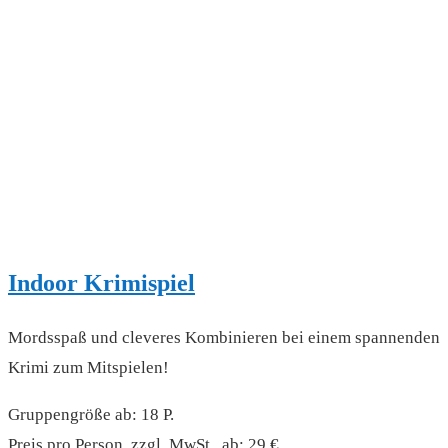
Indoor Krimispiel
Mordsspaß und cleveres Kombinieren bei einem spannenden
Krimi zum Mitspielen!
Gruppengröße ab: 18 P.
Preis pro Person, zzgl. MwSt., ab: 29 €