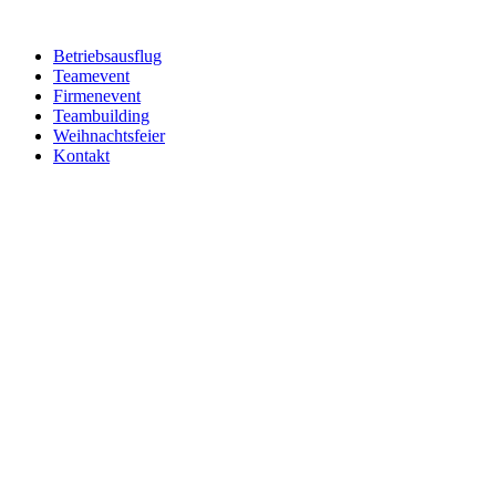
Betriebsausflug
Teamevent
Firmenevent
Teambuilding
Weihnachtsfeier
Kontakt