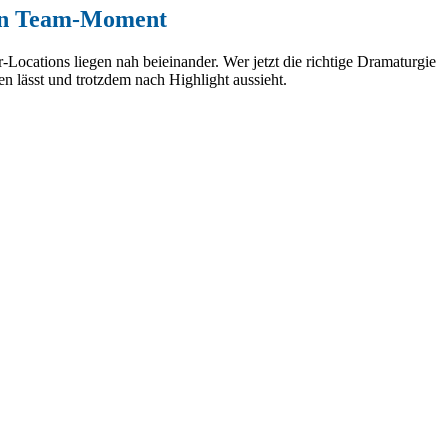
 ein Team-Moment
cations liegen nah beieinander. Wer jetzt die richtige Dramaturgie
en lässt und trotzdem nach Highlight aussieht.