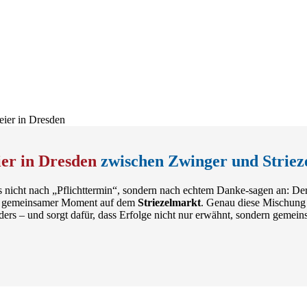
er in Dresden
zwischen Zwinger und Striez
ss nicht nach „Pflichttermin“, sondern nach echtem Danke-sagen an: D
n gemeinsamer Moment auf dem
Striezelmarkt
. Genau diese Mischung 
ers – und sorgt dafür, dass Erfolge nicht nur erwähnt, sondern gemein