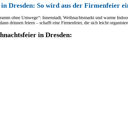
 in Dresden: So wird aus der Firmenfeier
ogramm ohne Umwege“: Innenstadt, Weihnachtsmarkt und warme Indoor-Lo
 drinnen feiern – schafft eine Firmenfeier, die sich leicht organisier
hnachtsfeier in Dresden: