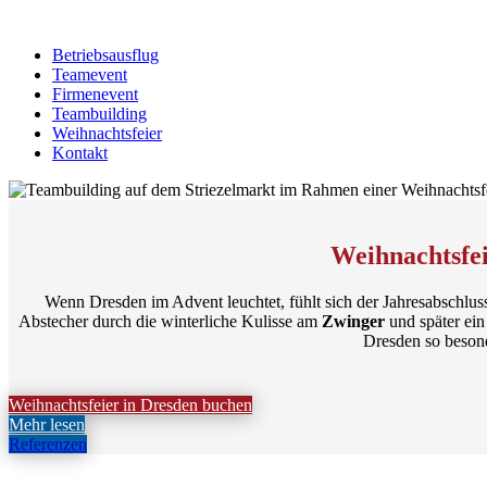
Betriebsausflug
Teamevent
Firmenevent
Teambuilding
Weihnachtsfeier
Kontakt
Weihnachtsfei
Wenn Dresden im Advent leuchtet, fühlt sich der Jahresabschlu
Abstecher durch die winterliche Kulisse am
Zwinger
und später ei
Dresden so besond
Weihnachtsfeier in Dresden buchen
Mehr lesen
Referenzen