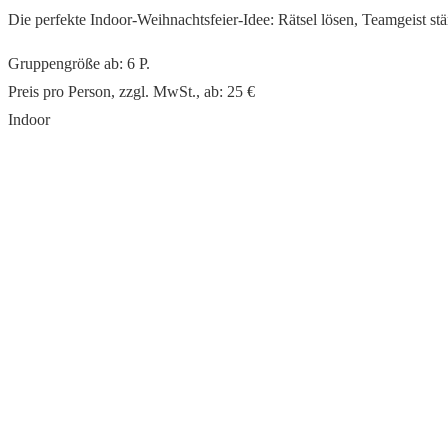
Die perfekte Indoor-Weihnachtsfeier-Idee: Rätsel lösen, Teamgeist s
Gruppengröße ab: 6 P.
Preis pro Person, zzgl. MwSt., ab: 25 €
Indoor
read more