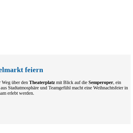
elmarkt feiern
er Weg über den
Theaterplatz
mit Blick auf die
Semperoper
, ein
aus Stadtatmosphäre und Teamgefühl macht eine Weihnachtsfeier in
sam erlebt werden.