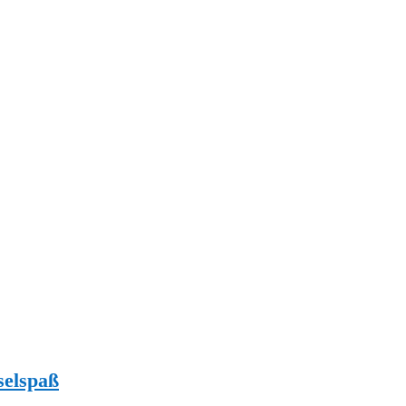
selspaß