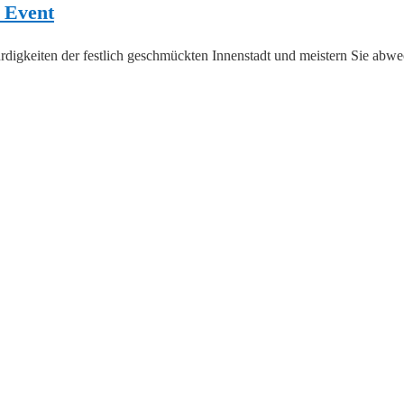
 Event
rdigkeiten der festlich geschmückten Innenstadt und meistern Sie abwe