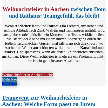
Weihnachtsfeier in Aachen
zwischen Dom
und Rathaus: Teamgefühl, das bleibt
Wenn
Aachener Dom
und
Rathaus
im Lichterglanz stehen und
sich die Altstadt nach Zimt, Waffeln und Tannengrün anfühlt, wird
aus „Jahresende“ plötzlich ein Moment, den Teams wirklich teilen.
Mal startet der Abend mit einem kurzen Spaziergang durch die
festlich geschmückten Gassen, mal trifft man sich direkt dort, wo
Aachen im Winter am schönsten wirkt – rund um
Katschhof
und
Markt
. Und spätestens, wenn die ersten Gruppenfotos entstehen,
merkt man: Diese Weihnachtsfeier ist mehr als ein Programmpunkt –
sie ist ein gemeinsamer Abschluss.
Weihnachtsfeier in Aachen buchen
Mehr lesen
Referenzen
Teamevent
zur Weihnachtsfeier in
Aachen: Welche Form passt zu Ihrem