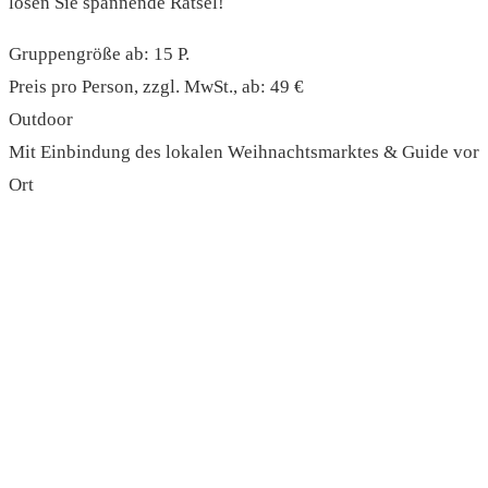
lösen Sie spannende Rätsel!
Gruppengröße ab: 15 P.
Preis pro Person, zzgl. MwSt., ab: 49 €
Outdoor
Mit Einbindung des lokalen Weihnachtsmarktes & Guide vor
Ort
read more