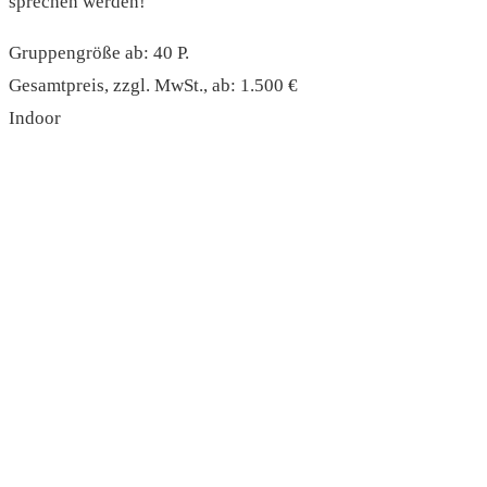
sprechen werden!
Gruppengröße ab: 40 P.
Gesamtpreis, zzgl. MwSt., ab: 1.500 €
Indoor
read more