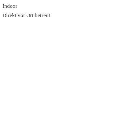
Indoor
Direkt vor Ort betreut
read more