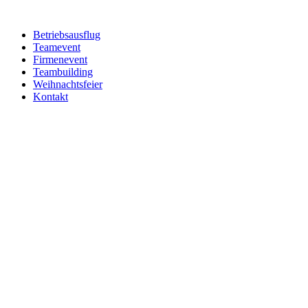
Betriebsausflug
Teamevent
Firmenevent
Teambuilding
Weihnachtsfeier
Kontakt