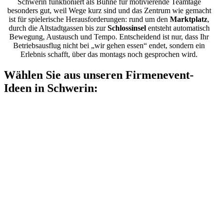
Schwerin funktioniert als Bühne für motivierende Teamtage
besonders gut, weil Wege kurz sind und das Zentrum wie gemacht
ist für spielerische Herausforderungen: rund um den
Marktplatz
,
durch die Altstadtgassen bis zur
Schlossinsel
entsteht automatisch
Bewegung, Austausch und Tempo. Entscheidend ist nur, dass Ihr
Betriebsausflug nicht bei „wir gehen essen“ endet, sondern ein
Erlebnis schafft, über das montags noch gesprochen wird.
Wählen Sie aus unseren Firmenevent-
Ideen in Schwerin: