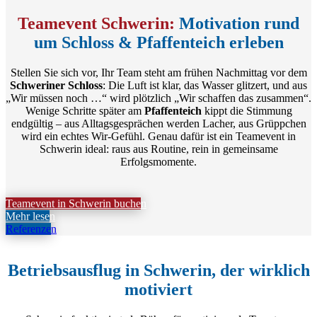
Teamevent Schwerin:
Motivation rund
um Schloss & Pfaffenteich erleben
Stellen Sie sich vor, Ihr Team steht am frühen Nachmittag vor dem
Schweriner Schloss
: Die Luft ist klar, das Wasser glitzert, und aus
„Wir müssen noch …“ wird plötzlich „Wir schaffen das zusammen“.
Wenige Schritte später am
Pfaffenteich
kippt die Stimmung
endgültig – aus Alltagsgesprächen werden Lacher, aus Grüppchen
wird ein echtes Wir-Gefühl. Genau dafür ist ein Teamevent in
Schwerin ideal: raus aus Routine, rein in gemeinsame
Erfolgsmomente.
Teamevent in Schwerin buchen
Mehr lesen
Referenzen
Betriebsausflug in Schwerin, der wirklich
motiviert