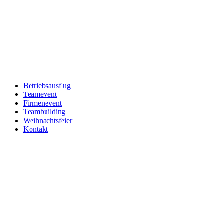
Betriebsausflug
Teamevent
Firmenevent
Teambuilding
Weihnachtsfeier
Kontakt