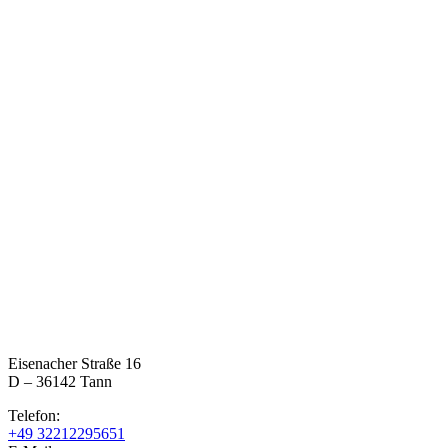
Eisenacher Straße 16
D – 36142 Tann
Telefon:
+49 32212295651