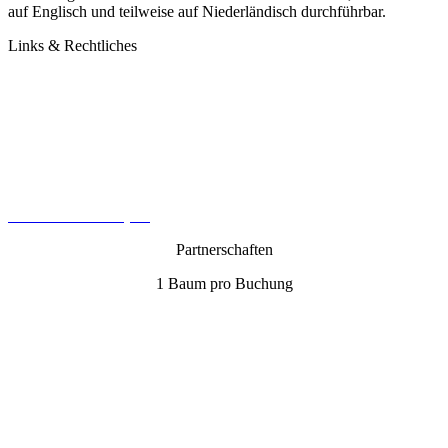
auf Englisch und teilweise auf Niederländisch durchführbar.
Links & Rechtliches
Kontakt
Datenschutz
Impressum
AGB
Cookie-Richtlinie (EU)
Partnerschaften
1 Baum pro Buchung