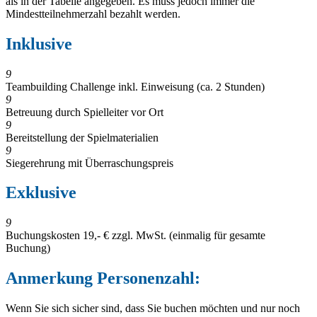
als in der Tabelle angegeben. Es muss jedoch immer die
Mindestteilnehmerzahl bezahlt werden.
Inklusive
9
Teambuilding Challenge inkl. Einweisung (ca. 2 Stunden)
9
Betreuung durch Spielleiter vor Ort
9
Bereitstellung der Spielmaterialien
9
Siegerehrung mit Überraschungspreis
Exklusive
9
Buchungskosten 19,- € zzgl. MwSt. (einmalig für gesamte
Buchung)
Anmerkung Personenzahl:
Wenn Sie sich sicher sind, dass Sie buchen möchten und nur noch