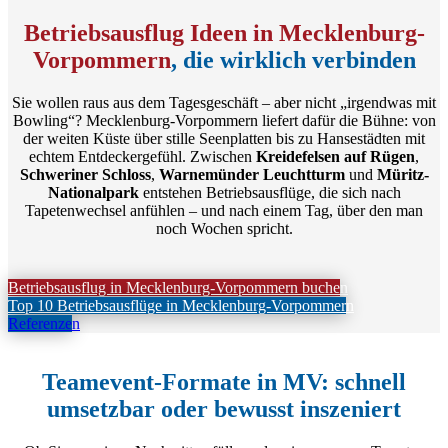
Betriebsausflug Ideen in Mecklenburg-
Vorpommern
, die wirklich verbinden
Sie wollen raus aus dem Tagesgeschäft – aber nicht „irgendwas mit
Bowling“? Mecklenburg-Vorpommern liefert dafür die Bühne: von
der weiten Küste über stille Seenplatten bis zu Hansestädten mit
echtem Entdeckergefühl. Zwischen
Kreidefelsen auf Rügen
,
Schweriner Schloss
,
Warnemünder Leuchtturm
und
Müritz-
Nationalpark
entstehen Betriebsausflüge, die sich nach
Tapetenwechsel anfühlen – und nach einem Tag, über den man
noch Wochen spricht.
Betriebsausflug in Mecklenburg-Vorpommern buchen
Top 10 Betriebsausflüge in Mecklenburg-Vorpommern
Referenzen
Teamevent-Formate in MV: schnell
umsetzbar oder bewusst inszeniert