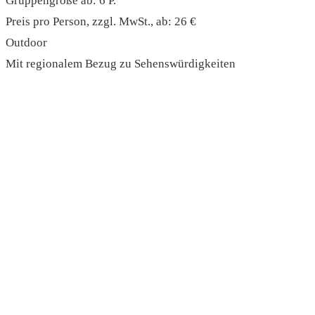
Gruppengröße ab: 6 P.
Preis pro Person, zzgl. MwSt., ab: 26 €
Outdoor
Mit regionalem Bezug zu Sehenswürdigkeiten
read more