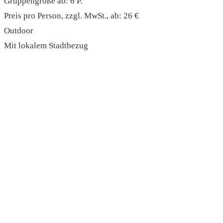
Gruppengröße ab: 6 P.
Preis pro Person, zzgl. MwSt., ab: 26 €
Outdoor
Mit lokalem Stadtbezug
read more