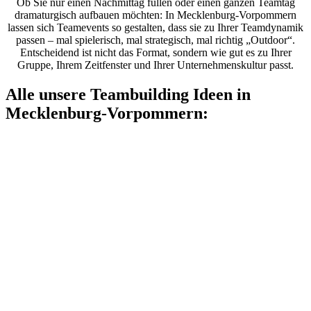
Ob Sie nur einen Nachmittag füllen oder einen ganzen Teamtag
dramaturgisch aufbauen möchten: In Mecklenburg-Vorpommern
lassen sich Teamevents so gestalten, dass sie zu Ihrer Teamdynamik
passen – mal spielerisch, mal strategisch, mal richtig „Outdoor“.
Entscheidend ist nicht das Format, sondern wie gut es zu Ihrer
Gruppe, Ihrem Zeitfenster und Ihrer Unternehmenskultur passt.
Alle unsere Teambuilding Ideen in
Mecklenburg-Vorpommern: