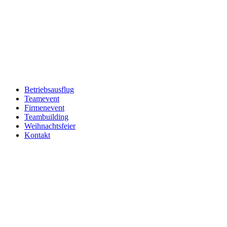
Betriebsausflug
Teamevent
Firmenevent
Teambuilding
Weihnachtsfeier
Kontakt