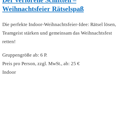
Der verlorene Schlitten –
Weihnachtsfeier Rätselspaß
Die perfekte Indoor-Weihnachtsfeier-Idee: Rätsel lösen,
Teamgeist stärken und gemeinsam das Weihnachtsfest
retten!
Gruppengröße ab: 6 P.
Preis pro Person, zzgl. MwSt., ab: 25 €
Indoor
read more