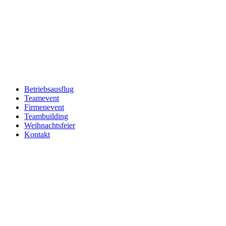
Betriebsausflug
Teamevent
Firmenevent
Teambuilding
Weihnachtsfeier
Kontakt