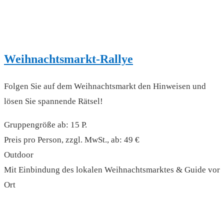
Weihnachtsmarkt-Rallye
Folgen Sie auf dem Weihnachtsmarkt den Hinweisen und
lösen Sie spannende Rätsel!
Gruppengröße ab: 15 P.
Preis pro Person, zzgl. MwSt., ab: 49 €
Outdoor
Mit Einbindung des lokalen Weihnachtsmarktes & Guide vor
Ort
read more