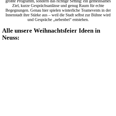
größte Programm, sondern das richtige Setting: ein gemeinsames
Ziel, kurze Gesprächsanlässe und genug Raum für echte
Begegnungen. Genau hier spielen winterliche Teamevents in der
Innenstadt ihre Stärke aus – weil die Stadt selbst zur Bühne wird
und Gespräche „nebenbei“ entstehen.
Alle unsere Weihnachtsfeier Ideen in
Neuss: