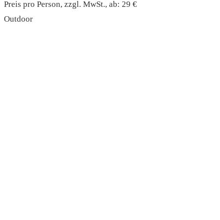
Preis pro Person, zzgl. MwSt., ab: 29 €
Outdoor
read more