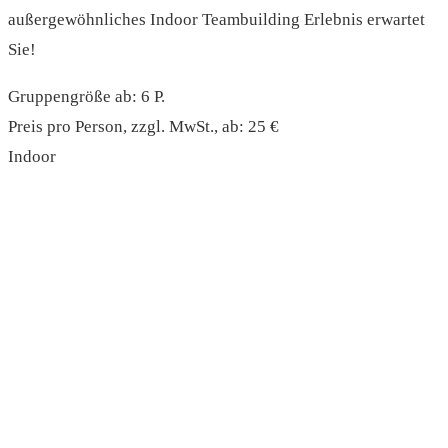
außergewöhnliches Indoor Teambuilding Erlebnis erwartet
Sie!
Gruppengröße ab: 6 P.
Preis pro Person, zzgl. MwSt., ab: 25 €
Indoor
read more