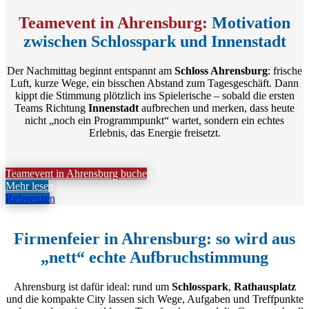
Teamevent in Ahrensburg:
Motivation
zwischen Schlosspark und Innenstadt
Der Nachmittag beginnt entspannt am
Schloss Ahrensburg
: frische
Luft, kurze Wege, ein bisschen Abstand zum Tagesgeschäft. Dann
kippt die Stimmung plötzlich ins Spielerische – sobald die ersten
Teams Richtung
Innenstadt
aufbrechen und merken, dass heute
nicht „noch ein Programmpunkt“ wartet, sondern ein echtes
Erlebnis, das Energie freisetzt.
Teamevent in Ahrensburg buchen
Mehr lesen
Referenzen
Firmenfeier in Ahrensburg: so wird aus
„nett“ echte Aufbruchstimmung
Ahrensburg ist dafür ideal: rund um
Schlosspark
,
Rathausplatz
und die kompakte City lassen sich Wege, Aufgaben und Treffpunkte