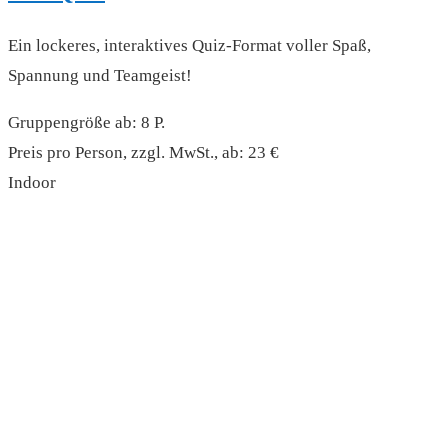
Ein lockeres, interaktives Quiz-Format voller Spaß,
Spannung und Teamgeist!
Gruppengröße ab: 8 P.
Preis pro Person, zzgl. MwSt., ab: 23 €
Indoor
read more