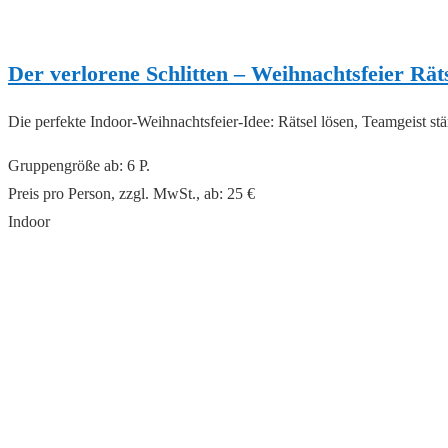
Der verlorene Schlitten – Weihnachtsfeier Rät
Die perfekte Indoor-Weihnachtsfeier-Idee: Rätsel lösen, Teamgeist s
Gruppengröße ab: 6 P.
Preis pro Person, zzgl. MwSt., ab: 25 €
Indoor
read more