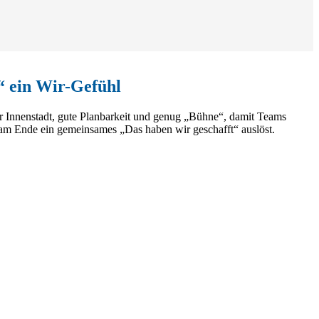
“ ein Wir-Gefühl
r Innenstadt, gute Planbarkeit und genug „Bühne“, damit Teams
 am Ende ein gemeinsames „Das haben wir geschafft“ auslöst.