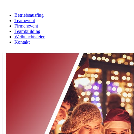
Betriebsausflug
Teamevent
Firmenevent
Teambuilding
Weihnachtsfeier
Kontakt