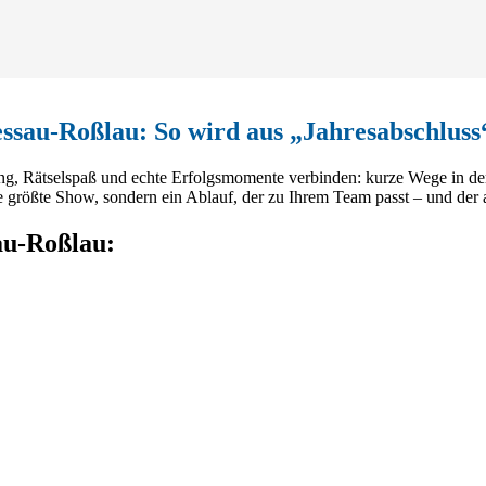
ssau-Roßlau: So wird aus „Jahresabschluss
g, Rätselspaß und echte Erfolgsmomente verbinden: kurze Wege in de
e größte Show, sondern ein Ablauf, der zu Ihrem Team passt – und der
au-Roßlau: