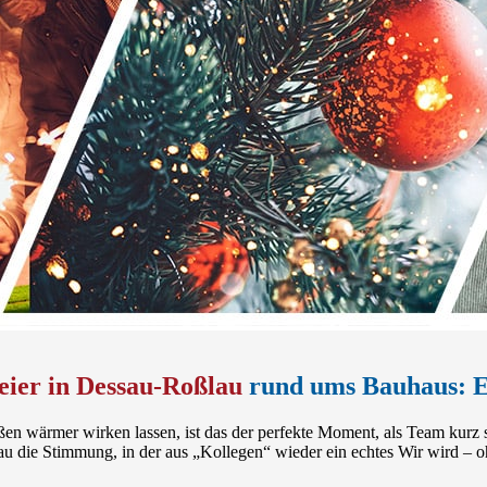
eier in Dessau-Roßlau
rund ums Bauhaus: Er
en wärmer wirken lassen, ist das der perfekte Moment, als Team kurz s
au die Stimmung, in der aus „Kollegen“ wieder ein echtes Wir wird – o