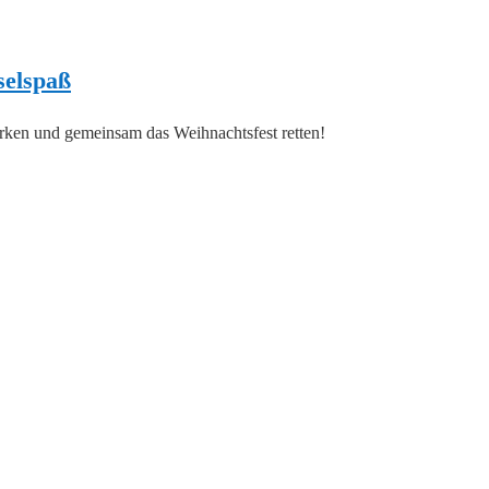
selspaß
tärken und gemeinsam das Weihnachtsfest retten!