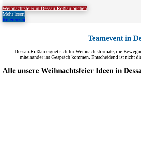
Weihnachtsfeier in Dessau-Roßlau buchen
Mehr lesen
Referenzen
Teamevent in De
Dessau-Roßlau eignet sich für Weihnachtsformate, die Bewegun
miteinander ins Gespräch kommen. Entscheidend ist nicht di
Alle unsere Weihnachtsfeier Ideen in Dess