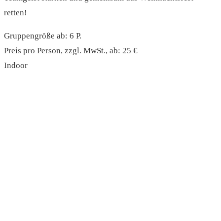
retten!
Gruppengröße ab: 6 P.
Preis pro Person, zzgl. MwSt., ab: 25 €
Indoor
read more