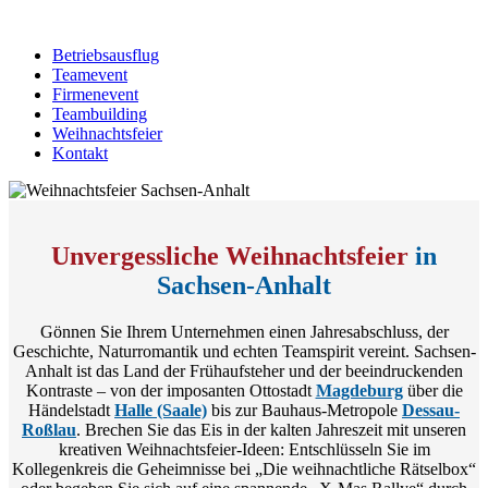
Betriebsausflug
Teamevent
Firmenevent
Teambuilding
Weihnachtsfeier
Kontakt
Unvergessliche Weihnachtsfeier
in
Sachsen-Anhalt
Gönnen Sie Ihrem Unternehmen einen Jahresabschluss, der
Geschichte, Naturromantik und echten Teamspirit vereint. Sachsen-
Anhalt ist das Land der Frühaufsteher und der beeindruckenden
Kontraste – von der imposanten Ottostadt
Magdeburg
über die
Händelstadt
Halle (Saale)
bis zur Bauhaus-Metropole
Dessau-
Roßlau
. Brechen Sie das Eis in der kalten Jahreszeit mit unseren
kreativen Weihnachtsfeier-Ideen: Entschlüsseln Sie im
Kollegenkreis die Geheimnisse bei „Die weihnachtliche Rätselbox“