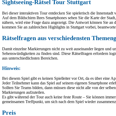
Sightseeing-Rätsel Tour Stuttgart
Bei dieser interaktiven Tour entdecken Sie spielerisch die Innenstadt
Auf dem Bildschirm Ihres Smartphones sehen Sie die Karte der Stadt, 
nähern, wird eine Frage dazu angezeigt. Die Antwort können Sie an d
kommen Sie an zahlreichen Highlights in Stuttgart vorbei, beantwort
Rätselfragen aus verschiedensten Themeng
Damit einzelne Markierungen nicht zu weit auseinander liegen und u
Sehenswürdigkeiten zu finden sind. Diese Rätselfragen erfordern l
aus unterschiedlichsten Bereichen.
Hinweis:
Bei diesem Spiel gibt es keinen Spielleiter vor Ort, da es über eine A
Jeder Teilnehmer kann das Spiel auf seinem eigenen Smartphone erle
Sollten Sie Teams bilden, dann müssen diese nicht alle von der selben
Markierungen aufzuteilen.
Es gibt während der Tour auch keine feste Route – Sie können immer 
gemeinsamen Treffpunkt, um sich nach dem Spiel wieder zusammenz
Preis