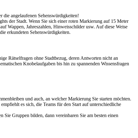
über die angelaufenen Sehenswürdigkeiten!
ghts der Stadt. Wenn Sie sich einer roten Markierung auf 15 Meter
g auf Wappen, Jahreszahlen, Hinweisschilder usw. Auf diese Weise
r die erkundeten Sehenswürdigkeiten.
ige Rätselfragen ohne Stadtbezug, deren Antworten nicht an
thematischen Knobelaufgaben bis hin zu spannenden Wissensfragen
ammenbleiben und auch, an welcher Markierung Sie starten möchten.
mpfiehlt es sich, die Teams für den Start auf unterschiedliche
ten Sie Gruppen bilden, dann vereinbaren Sie am besten einen