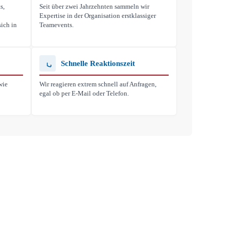
s,
Seit über zwei Jahrzehnten sammeln wir
Expertise in der Organisation erstklassiger
ich in
Teamevents.
Schnelle Reaktionszeit
wie
Wir reagieren extrem schnell auf Anfragen,
egal ob per E-Mail oder Telefon.