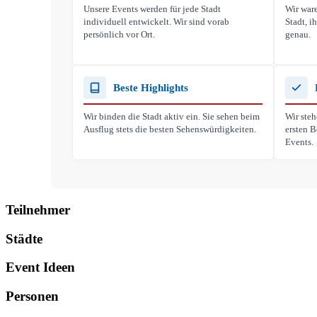
Unsere Events werden für jede Stadt
Wir ware
individuell entwickelt. Wir sind vorab
Stadt, 
persönlich vor Ort.
genau.
Beste Highlights
Wir binden die Stadt aktiv ein. Sie sehen beim
Wir steh
Ausflug stets die besten Sehenswürdigkeiten.
ersten B
Events.
Teilnehmer
Städte
Event Ideen
Personen