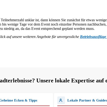
 Teilnehmerzahl unklar ist, dann können Sie zunächst für etwas wenige
nnen bis wenige Tage vor dem Event noch einzelne Personen nachbuche
t zu niedrig an, da das Event entsprechend geplant werden muss.
lick auf unsere weiteren Angebote für unvergessliche
Betriebsausflüge 
terlebnisse? Unsere lokale Expertise auf 
Geheime Ecken & Tipps
Lokale Partner & Guides