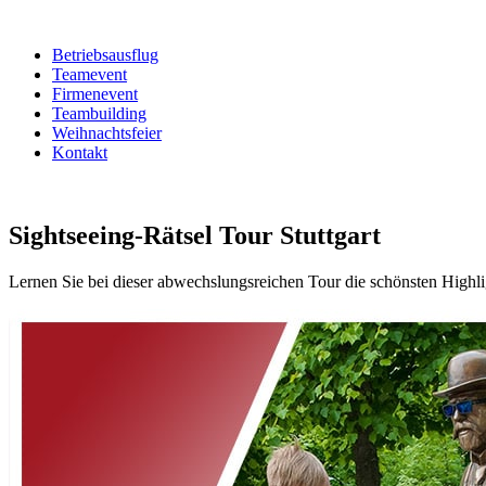
Betriebsausflug
Teamevent
Firmenevent
Teambuilding
Weihnachtsfeier
Kontakt
Sightseeing-Rätsel Tour Stuttgart
Lernen Sie bei dieser abwechslungsreichen Tour die schönsten Highlig