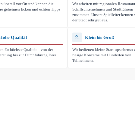
n überall vor Ort und kennen die
Wir arbeiten mit regionalen Restaurant
ihre geheimen Ecken und echten Tipps
Schiffsunternehmen und Stadtführern
zusammen. Unsere Spielleiter kennen s
der Stadt sehr gut aus.
Hohe Qualität
Klein bis Groß
en für höchste Qualität – von der
Wir bedienen kleine Start-ups ebenso 
eratung bis zur Durchführung Ihres
riesige Konzerne mit Hunderten von
Teilnehmern.