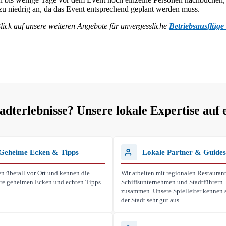
t zu niedrig an, da das Event entsprechend geplant werden muss.
lick auf unsere weiteren Angebote für unvergessliche
Betriebsausflüge
terlebnisse? Unsere lokale Expertise auf 
Geheime Ecken & Tipps
Lokale Partner & Guides
n überall vor Ort und kennen die
Wir arbeiten mit regionalen Restaurant
ihre geheimen Ecken und echten Tipps
Schiffsunternehmen und Stadtführern
zusammen. Unsere Spielleiter kennen s
der Stadt sehr gut aus.