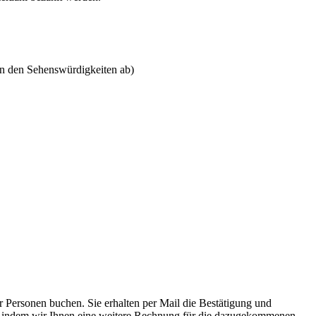
an den Sehenswürdigkeiten ab)
r Personen buchen. Sie erhalten per Mail die Bestätigung und
n, indem wir Ihnen eine weitere Rechnung für die dazugekommenen