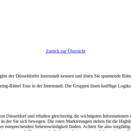
Zurück zur Übersicht
ghts der Düsseldorfer Innenstadt kennen und lösen Sie spannende Rätse
 von Düsseldorf und erhalten gleichzeitig die wichtigsten Informatione
in der Sie sich bewegen. Die roten Markierungen stehen für die Highli
er entsprechenden Sehenswürdigkeit finden. Achten Sie also sorgfälti