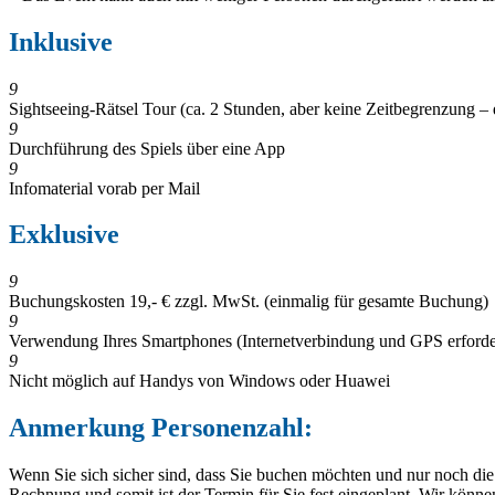
Inklusive
9
Sightseeing-Rätsel Tour (ca. 2 Stunden, aber keine Zeitbegrenzung 
9
Durchführung des Spiels über eine App
9
Infomaterial vorab per Mail
Exklusive
9
Buchungskosten 19,- € zzgl. MwSt. (einmalig für gesamte Buchung)
9
Verwendung Ihres Smartphones (Internetverbindung und GPS erforde
9
Nicht möglich auf Handys von Windows oder Huawei
Anmerkung Personenzahl:
Wenn Sie sich sicher sind, dass Sie buchen möchten und nur noch die
Rechnung und somit ist der Termin für Sie fest eingeplant. Wir kö