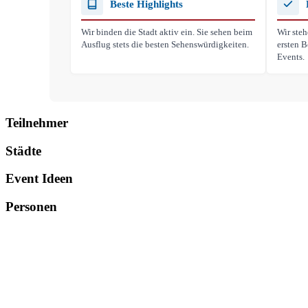
Beste Highlights
Wir binden die Stadt aktiv ein. Sie sehen beim
Wir steh
Ausflug stets die besten Sehenswürdigkeiten.
ersten B
Events.
Teilnehmer
Städte
Event Ideen
Personen