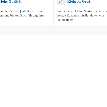
Hohe Qualität
Klein bis Groß
en für höchste Qualität – von der
Wir bedienen kleine Start-ups ebenso 
eratung bis zur Durchführung Ihres
riesige Konzerne mit Hunderten von
Teilnehmern.