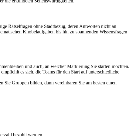
ber die erkundeten Sehenswürdigkeiten.
ige Rätselfragen ohne Stadtbezug, deren Antworten nicht an
thematischen Knobelaufgaben bis hin zu spannenden Wissensfragen
ammenbleiben und auch, an welcher Markierung Sie starten möchten.
mpfiehlt es sich, die Teams für den Start auf unterschiedliche
ten Sie Gruppen bilden, dann vereinbaren Sie am besten einen
erzahl bezahlt werden.