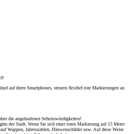
l!
n über die angelaufenen Sehenswürdigkeiten!
ghts der Stadt. Wenn Sie sich einer roten Markierung auf 15 Meter
g auf Wappen, Jahreszahlen, Hinweisschilder usw. Auf diese Weise