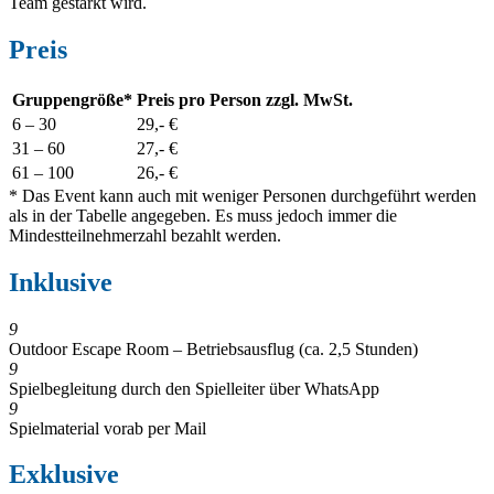
Team gestärkt wird.
Preis
Gruppengröße*
Preis pro Person zzgl. MwSt.
6 – 30
29,- €
31 – 60
27,- €
61 – 100
26,- €
* Das Event kann auch mit weniger Personen durchgeführt werden
als in der Tabelle angegeben. Es muss jedoch immer die
Mindestteilnehmerzahl bezahlt werden.
Inklusive
9
Outdoor Escape Room – Betriebsausflug (ca. 2,5 Stunden)
9
Spielbegleitung durch den Spielleiter über WhatsApp
9
Spielmaterial vorab per Mail
Exklusive