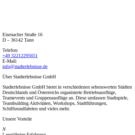
Eisenacher Straße 16
D – 36142 Tann
Telefon:
+49 32212295651
E-Mail:
info@stadterlebnisse.de
Über Stadterlebnisse GmbH
Stadterlebnisse GmbH bietet in verschiedenen sehenswerten Städten
Deutschlands und Österreichs organisierte Betriebsausflüge,
Teamevents und Gruppenausflüge an. Diese umfassen Stadtspiele,
Teambuilding Aktivitäten, Workshops, Stadtführungen,
Schiffsrundfahrten und vieles mehr.
Unsere Vorteile
N
Langjährige Erfahrung