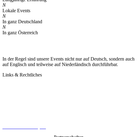
N
Lokale Events
N
In ganz Deutschland
N
In ganz Österreich
In der Regel sind unsere Events nicht nur auf Deutsch, sondern auch
auf Englisch und teilweise auf Niederländisch durchführbar.
Links & Rechtliches
Kontakt
Datenschutz
Impressum
AGB
Cookie-Richtlinie (EU)