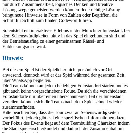
nur durch Zusammenarbeit, logisches Denken und kreative
Lösungswege gemeistert werden können. Jede richtige Lösung
bringt neue Hinweise in Form von Zahlen oder Begriffen, die
Schritt für Schritt zum finalen Codewort führen.
So entsteht ein interaktives Erlebnis in der Münchner Innenstadt, bei
dem Sehenswürdigkeiten aktiv in das Spiel eingebunden sind und
der Betriebsausflug zu einer gemeinsamen Rätsel- und
Entdeckungsreise wird.
Hinweis:
Bei diesem Spiel ist der Spielleiter nicht persönlich vor Ort
anwesend, dennoch wird er das Spiel während der gesamten Zeit
über WhatsApp begleiten.
Die Teams können an jedem beliebigen Fotostandort starten und es
gibt auch keine vorgeschriebene Route. Da sich die verschiedenen
Fotostandorte nur über einen überschaubaren Teil der Innenstadt
verteilen, können sich die Teams nach dem Spiel schnell wieder
zusammenfinden.
Bitte beachten Sie, dass die Tour zwar an Sehenswürdigkeiten
vorbeiführt, jedoch gibt es keine spezifischen Informationen dazu.
Der Fokus des Events liegt auf dem Teambuilding Charakter, indem
die Stadt spielerisch erkundet und dadurch der Zusammenhalt im