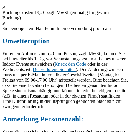
9
Buchungskosten 19,- € zzgl. MwSt. (einmalig für gesamte
Buchung)
9
Sie benötigen ein Handy mit Internetverbindung pro Team
Unwetteroption
Für einen Aufpreis von 5,- € pro Person, zzgl. MwSt., können Sie
bei Unwetter bis 1 Tag vor Veranstaltungsbeginn auf eines unserer
Indoor-Events ausweichen (
Knack den Code
oder in der
Weihnachtszeit:
Der verlorene Schlitten
). Der Änderungswunsch
muss uns per E-Mail innerhalb der Geschäftszeiten (Montag bis
Freitag von 09.00-17.00 Uhr) mitgeteilt werden. Bitte beachten Sie,
dass Sie eine Location benötigen. Die beiden genannten Indoor-
Spiele sind ortsunabhängig und können in jeder beliebigen Location
(z.B. in einem Restaurant oder in der eigenen Firma) stattfinden.
Eine Durchführung in der ursprünglich gebuchten Stadt ist nicht
zwingend erforderlich.
Anmerkung Personenzahl:
Wenn Sie sich sicher sind, dass Sie buchen möchten und nur noch