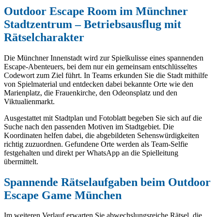
Outdoor Escape Room im Münchner
Stadtzentrum – Betriebsausflug mit
Rätselcharakter
Die Münchner Innenstadt wird zur Spielkulisse eines spannenden
Escape-Abenteuers, bei dem nur ein gemeinsam entschlüsseltes
Codewort zum Ziel führt. In Teams erkunden Sie die Stadt mithilfe
von Spielmaterial und entdecken dabei bekannte Orte wie den
Marienplatz, die Frauenkirche, den Odeonsplatz und den
Viktualienmarkt.
Ausgestattet mit Stadtplan und Fotoblatt begeben Sie sich auf die
Suche nach den passenden Motiven im Stadtgebiet. Die
Koordinaten helfen dabei, die abgebildeten Sehenswürdigkeiten
richtig zuzuordnen. Gefundene Orte werden als Team-Selfie
festgehalten und direkt per WhatsApp an die Spielleitung
übermittelt.
Spannende Rätselaufgaben beim Outdoor
Escape Game München
Im weiteren Verlauf erwarten Sie abwechslungsreiche Rätsel, die