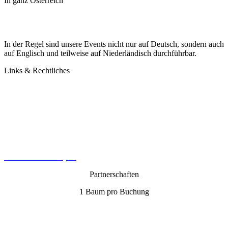
In ganz Österreich
In der Regel sind unsere Events nicht nur auf Deutsch, sondern auch
auf Englisch und teilweise auf Niederländisch durchführbar.
Links & Rechtliches
Kontakt
Datenschutz
Impressum
AGB
Cookie-Richtlinie (EU)
Partnerschaften
1 Baum pro Buchung