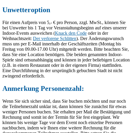
Unwetteroption
Für einen Aufpreis von 5,- € pro Person, zzgl. MwSt., können Sie
bei Unwetter bis 1 Tag vor Veranstaltungsbeginn auf eines unserer
Indoor-Events ausweichen (
Knack den Code
oder in der
Weihnachtszeit:
Der verlorene Schlitten
). Der Änderungswunsch
muss uns per E-Mail innerhalb der Geschäftszeiten (Montag bis
Freitag von 09.00-17.00 Uhr) mitgeteilt werden. Bitte beachten Sie,
dass Sie eine Location benötigen. Die beiden genannten Indoor-
Spiele sind ortsunabhängig und können in jeder beliebigen Location
(z.B. in einem Restaurant oder in der eigenen Firma) stattfinden.
Eine Durchführung in der ursprünglich gebuchten Stadt ist nicht
zwingend erforderlich.
Anmerkung Personenzahl:
Wenn Sie sich sicher sind, dass Sie buchen möchten und nur noch
die Teilnehmerzahl unklar ist, dann können Sie zunächst für etwas
weniger Personen buchen. Sie erhalten per Mail die Bestätigung und
Rechnung und somit ist der Termin für Sie fest eingeplant. Wir
können bis wenige Tage vor dem Event noch einzelne Personen
nachbuchen, indem wir Ihnen eine weitere Rechnung für die