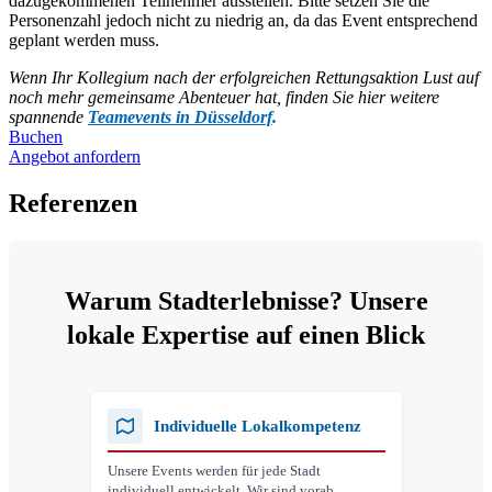
dazugekommenen Teilnehmer ausstellen. Bitte setzen Sie die
Personenzahl jedoch nicht zu niedrig an, da das Event entsprechend
geplant werden muss.
Wenn Ihr Kollegium nach der erfolgreichen Rettungsaktion Lust auf
noch mehr gemeinsame Abenteuer hat, finden Sie hier weitere
spannende
Teamevents in Düsseldorf
.
Buchen
Angebot anfordern
Referenzen
Warum Stadterlebnisse? Unsere
lokale Expertise auf einen Blick
Individuelle Lokalkompetenz
Unsere Events werden für jede Stadt
individuell entwickelt. Wir sind vorab