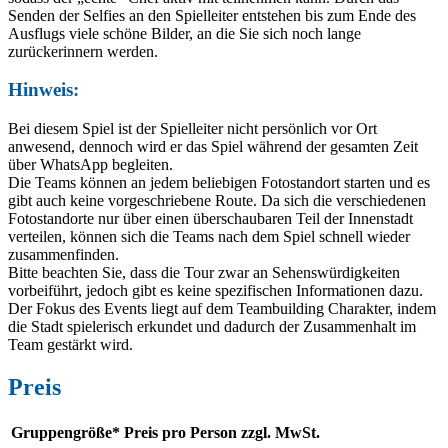
Senden der Selfies an den Spielleiter entstehen bis zum Ende des
Ausflugs viele schöne Bilder, an die Sie sich noch lange
zurückerinnern werden.
Hinweis:
Bei diesem Spiel ist der Spielleiter nicht persönlich vor Ort
anwesend, dennoch wird er das Spiel während der gesamten Zeit
über WhatsApp begleiten.
Die Teams können an jedem beliebigen Fotostandort starten und es
gibt auch keine vorgeschriebene Route. Da sich die verschiedenen
Fotostandorte nur über einen überschaubaren Teil der Innenstadt
verteilen, können sich die Teams nach dem Spiel schnell wieder
zusammenfinden.
Bitte beachten Sie, dass die Tour zwar an Sehenswürdigkeiten
vorbeiführt, jedoch gibt es keine spezifischen Informationen dazu.
Der Fokus des Events liegt auf dem Teambuilding Charakter, indem
die Stadt spielerisch erkundet und dadurch der Zusammenhalt im
Team gestärkt wird.
Preis
Gruppengröße*
Preis pro Person zzgl. MwSt.