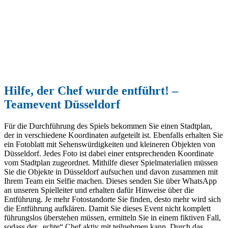
Hilfe, der Chef wurde entführt! –
Teamevent
Düsseldorf
Für die Durchführung des Spiels bekommen Sie einen Stadtplan,
der in verschiedene Koordinaten aufgeteilt ist. Ebenfalls erhalten Sie
ein Fotoblatt mit Sehenswürdigkeiten und kleineren Objekten von
Düsseldorf. Jedes Foto ist dabei einer entsprechenden Koordinate
vom Stadtplan zugeordnet. Mithilfe dieser Spielmaterialien müssen
Sie die Objekte in Düsseldorf aufsuchen und davon zusammen mit
Ihrem Team ein Selfie machen. Dieses senden Sie über WhatsApp
an unseren Spielleiter und erhalten dafür Hinweise über die
Entführung. Je mehr Fotostandorte Sie finden, desto mehr wird sich
die Entführung aufklären. Damit Sie dieses Event nicht komplett
führungslos überstehen müssen, ermitteln Sie in einem fiktiven Fall,
sodass der „echte“ Chef aktiv mit teilnehmen kann. Durch das